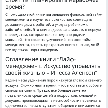
время?
С помощью этой книги вы овладеете философией тайм-
менеджмента и научитесь с легкостью совмещать
домашние дела с работой, а уход за ребенком с
заботой о себе. Это книга адресована мамам, в первую
очередь тем, которые только недавно родили
малышей. Что касается улучшений навыков тайм-
менеджмента, то есть прекрасная книга «Я знаю, як їй
все вдається» Лоры Вандеркам.
Оглавление книги “Лайф-
менеджмент. Искусство управлять
своей жизнью – Инесса Аленсон”
Редкие часы уединения порой кажутся глотком свежего
воздуха. Сложно найти время, чтобы остаться с собой и
своими мыслями. Правда, все больше заметна
подавленность среди детей и подростков, юношей и
девушек, проявляющаяся в неспособности переживать
одиночество, из-за отсутствия общения и внимания со