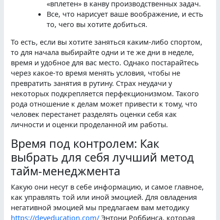
«вплетен» в канву производственных задач.
Все, что нарисует ваше воображение, и есть
то, чего вы хотите добиться.
То есть, если вы хотите заняться каким-либо спортом,
то для начала выбирайте одни и те же дни в неделе,
время и удобное для вас место. Однако постарайтесь
через какое-то время менять условия, чтобы не
превратить занятия в рутину. Страх неудачи у
некоторых подкрепляется перфекционизмом. Такого
рода отношение к делам может привести к тому, что
человек перестанет разделять оценки себя как
личности и оценки проделанной им работы.
Время под контролем: Как
выбрать для себя лучший метод
тайм-менеджмента
Какую они несут в себе информацию, и самое главное,
как управлять той или иной эмоцией. Для овладения
негативной эмоцией мы предлагаем вам методику
https://deveducation.com/
Энтони Роббинса, которая