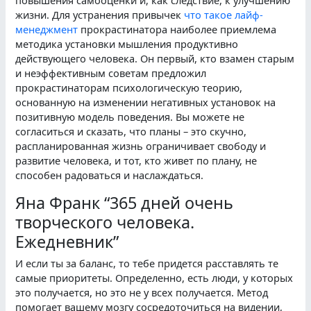
повышения самооценки и, как следствие, к улучшению
жизни. Для устранения привычек
что такое лайф-
менеджмент
прокрастинатора наиболее приемлема
методика установки мышления продуктивно
действующего человека. Он первый, кто взамен старым
и неэффективным советам предложил
прокрастинаторам психологическую теорию,
основанную на изменении негативных установок на
позитивную модель поведения. Вы можете не
согласиться и сказать, что планы – это скучно,
распланированная жизнь ограничивает свободу и
развитие человека, и тот, кто живет по плану, не
способен радоваться и наслаждаться.
Яна Франк “365 дней очень
творческого человека.
Ежедневник”
И если ты за баланс, то тебе придется расставлять те
самые приоритеты. Определенно, есть люди, у которых
это получается, но это не у всех получается. Метод
помогает вашему мозгу сосредоточиться на видении,