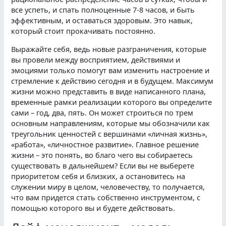
все успеть, и спать полноценные 7-8 часов, и быть
эффективным, и оставаться здоровым. Это навык,
который стоит прокачивать постоянно.
Выражайте себя, ведь новые разграничения, которые
вы провели между восприятием, действиями и
эмоциями только помогут вам изменить настроение и
стремление к действию сегодня и в будущем. Максимум
жизни можно представить в виде написанного плана,
временные рамки реализации которого вы определите
сами – год, два, пять. Он может строиться по трем
основным направлениям, которые мы обозначили как
треугольник ценностей с вершинами «личная жизнь»,
«работа», «личностное развитие». Главное решение
жизни – это понять, во благо чего вы собираетесь
существовать в дальнейшем? Если вы не выберете
приоритетом себя и близких, а остановитесь на
служении миру в целом, человечеству, то получается,
что вам придется стать собственно инструментом, с
помощью которого вы и будете действовать.