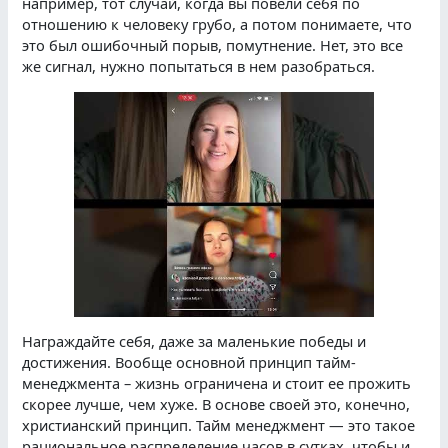
например, тот случай, когда вы повели себя по
отношению к человеку грубо, а потом понимаете, что
это был ошибочный порыв, помутнение. Нет, это все
же сигнал, нужно попытаться в нем разобраться.
Награждайте себя, даже за маленькие победы и
достижения. Вообще основной принцип тайм-
менеджмента – жизнь ограничена и стоит ее прожить
скорее лучше, чем хуже. В основе своей это, конечно,
христианский принцип. Тайм менеджмент — это такое
рациональное распределение часов в сутках, чтобы и