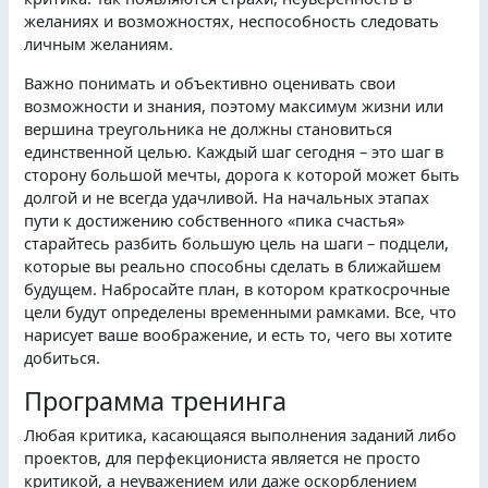
желаниях и возможностях, неспособность следовать
личным желаниям.
Важно понимать и объективно оценивать свои
возможности и знания, поэтому максимум жизни или
вершина треугольника не должны становиться
единственной целью. Каждый шаг сегодня – это шаг в
сторону большой мечты, дорога к которой может быть
долгой и не всегда удачливой. На начальных этапах
пути к достижению собственного «пика счастья»
старайтесь разбить большую цель на шаги – подцели,
которые вы реально способны сделать в ближайшем
будущем. Набросайте план, в котором краткосрочные
цели будут определены временными рамками. Все, что
нарисует ваше воображение, и есть то, чего вы хотите
добиться.
Программа тренинга
Любая критика, касающаяся выполнения заданий либо
проектов, для перфекциониста является не просто
критикой, а неуважением или даже оскорблением