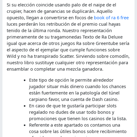
Si su elección coincide usando palo de el naipe de el
crupier, hacen de ganancias se duplicarán. Aquello
opuesto, llegan a convertirse en focos de
book of ra 6 free
luces perderán los retribución de el premio cual hayas
tenido de la última ronda.
Nuestro representación
primeramente de su tragamonedas Texto de Ra Deluxe
igual que acerca de otros juegos Ra sobre Greentube serí­a
el aspecto de el ejemplar que cumple funciones sobre
Wild y no ha transpirado Scatter. Sirviendo sobre comodín,
nuestro libro sustituye cualquier otro representación para
ensamblar o completar una mezcla ganadora.
Este tipo de opción le permite alrededor
jugador situar más dinero cuando los chances
están fuertemente en la patologí­a del túnel
carpiano favor, una cuenta de Dash casino.
En caso de que te gustaría participar slots
regalado no dudes de usar todo bonos y
promociones que tienen los casinos de la lista.
Referente a este apartado os contamos una
cosa sobre las útiles bonos sobre recibimiento