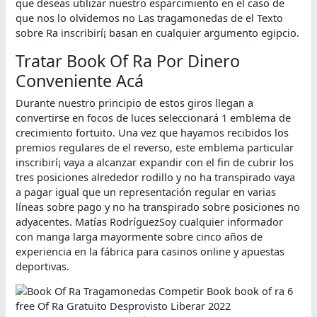
que deseas utilizar nuestro esparcimiento en el caso de
que nos lo olvidemos no Las tragamonedas de el Texto
sobre Ra inscribirí¡ basan en cualquier argumento egipcio.
Tratar Book Of Ra Por Dinero
Conveniente Acá
Durante nuestro principio de estos giros llegan a
convertirse en focos de luces seleccionará 1 emblema de
crecimiento fortuito. Una vez que hayamos recibidos los
premios regulares de el reverso, este emblema particular
inscribirí¡ vaya a alcanzar expandir con el fin de cubrir los
tres posiciones alrededor rodillo y no ha transpirado vaya
a pagar igual que un representación regular en varias
líneas sobre pago y no ha transpirado sobre posiciones no
adyacentes. Matías RodríguezSoy cualquier informador
con manga larga mayormente sobre cinco años de
experiencia en la fábrica para casinos online y apuestas
deportivas.