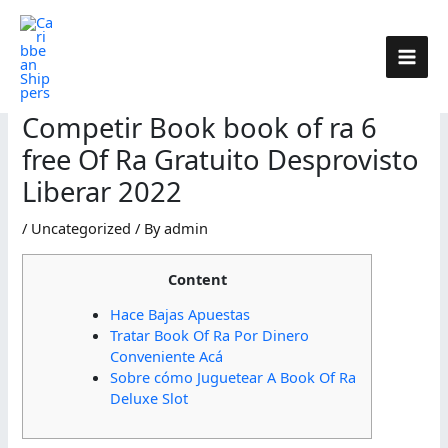
Skip
to
content
Book Of Ra Tragamonedas
Competir Book book of ra 6
free Of Ra Gratuito Desprovisto
Liberar 2022
/
Uncategorized
/ By
admin
Content
Hace Bajas Apuestas
Tratar Book Of Ra Por Dinero
Conveniente Acá
Sobre cómo Juguetear A Book Of Ra
Deluxe Slot